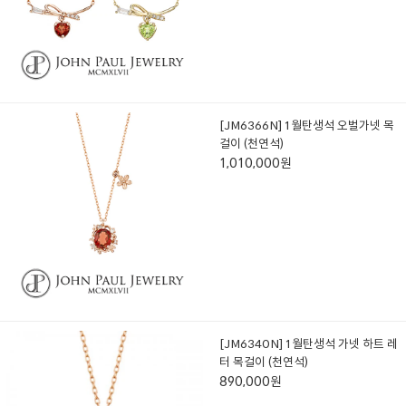
[JM6366N] 1월탄생석 오벌가넷 목
걸이 (천연석)
1,010,000원
[JM6340N] 1월탄생석 가넷 하트 레
터 목걸이 (천연석)
890,000원