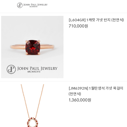
[L604GR] 1캐럿 가넷 반지 (천연석)
710,000원
[JM6392N] 1월탄생석 가넷 목걸이
(천연석)
1,360,000원