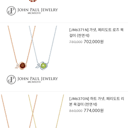
[JM6371N] 가넷, 페리도트 로즈 목
걸이 (천연석)
702,000원
780,000
[JM6370N] 하트 가넷, 페리도트 리
본 목걸이 (천연석)
774,000원
860,000