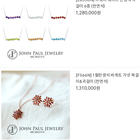
걸이 6종 (천연석)
1,280,000원
[FS66N] 1월탄생석 바게트 가넷 목걸
이&귀걸이 (천연석)
1,310,000원