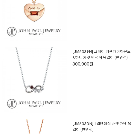
[JM6339N] 그레이 러프다이아몬드
&하트 가넷 탄생석 목걸이 (천연석)
800,000원
[JM6330N] 1월탄생석 바겟 가넷 목
걸이 (천연석)