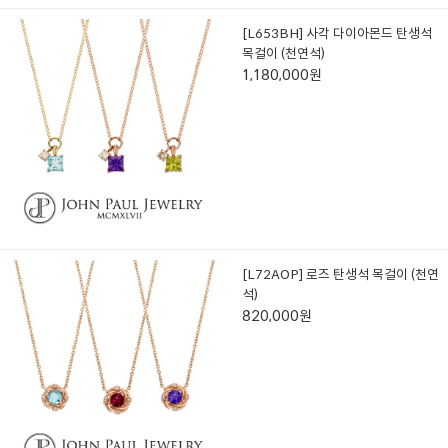
[L653BH] 사각 다이아몬드 탄생석
목걸이 (천연석)
1,180,000원
[L72AOP] 로즈 탄생석 목걸이 (천연
석)
820,000원