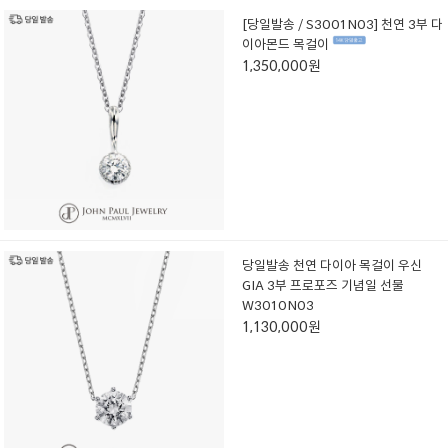
[당일발송 / S3001N03] 천연 3부 다
이아몬드 목걸이
1,350,000원
당일발송 천연 다이아 목걸이 우신
GIA 3부 프로포즈 기념일 선물
W3010N03
1,130,000원