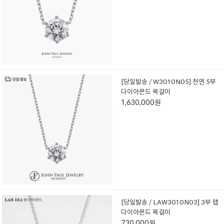
[당일발송 / W3010N05] 천연 5부
다이아몬드 목걸이
1,630,000원
[당일발송 / LAW3010N03] 3부 랩
다이아몬드 목걸이
730,000원