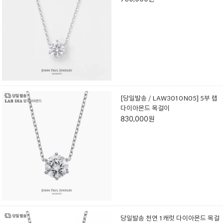
[당일발송 / LAW3010N05] 5부 랩
다이아몬드 목걸이
830,000원
당일발송 천연 1캐럿 다이아몬드 목걸