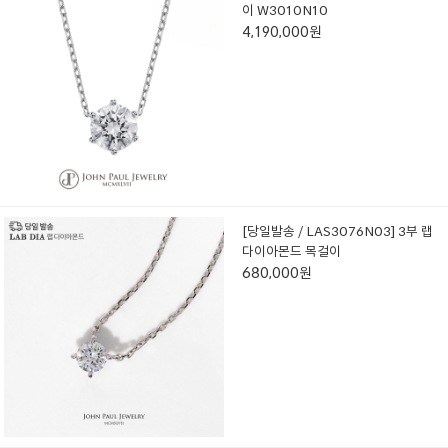
이 W3010N10
4,190,000원
[당일발송 / LAS3076N03] 3부 랩
다이아몬드 목걸이
680,000원