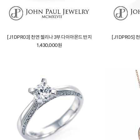
[J1DPR03] 천연 첼리나 3부 다이아몬드 반지
[J1DPR05]
1,430,000원