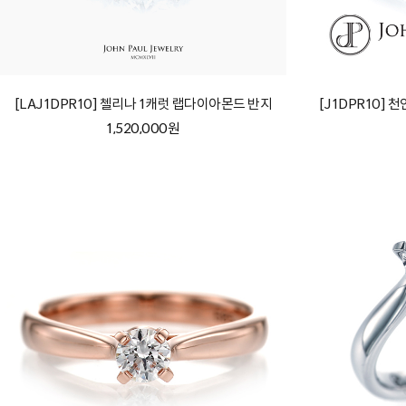
[LAJ1DPR10] 첼리나 1캐럿 랩다이아몬드 반지
[J1DPR10]
1,520,000원