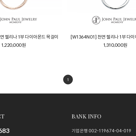
 천연 첼리나 1부 다이아몬드 목걸이
[W1364N01] 천연 첼리나 1부 
1,220,000원
1,310,000원
1
CT
BANK INFO
683
기업은행
002-119674-04-019