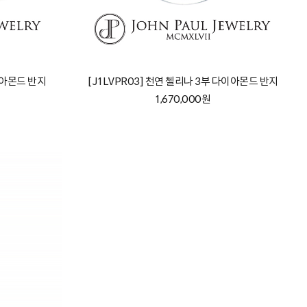
이아몬드 반지
[J1LVPR03] 천연 첼리나 3부 다이아몬드 반지
1,670,000원