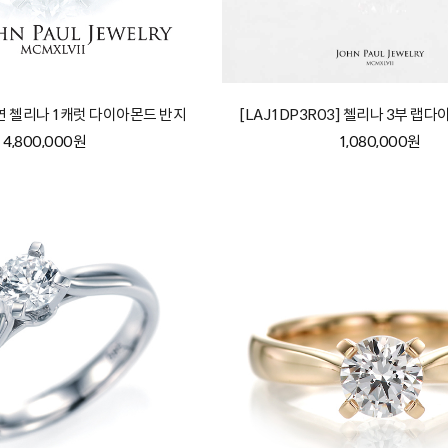
 천연 첼리나 1캐럿 다이아몬드 반지
[LAJ1DP3R03] 첼리나 3부 랩
4,800,000원
1,080,000원