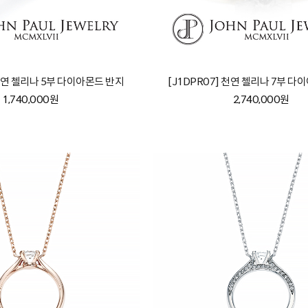
 천연 첼리나 5부 다이아몬드 반지
[J1DPR07] 천연 첼리나 7부 다
1,740,000원
2,740,000원