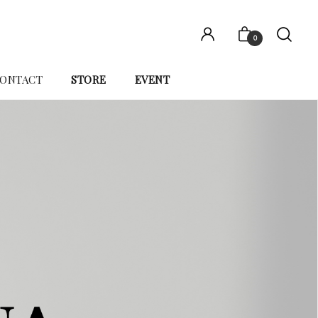
0
ONTACT
STORE
EVENT