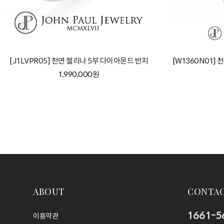
[J1LVPR05] 천연 첼리나 5부 다이아몬드 반지
[W1360N01]
1,990,000원
ABOUT
CONTA
1661-5
이용약관