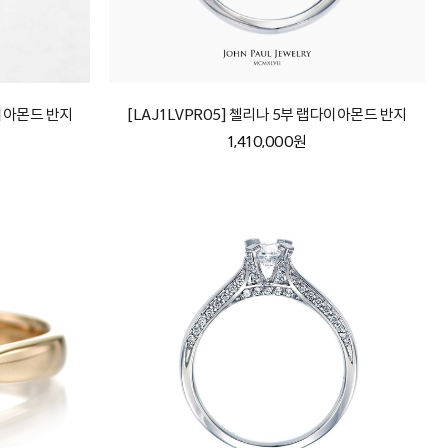
다이아몬드 반지
[LAJ1LVPR05] 첼리나 5부 랩다이아몬드 반지
1,410,000원