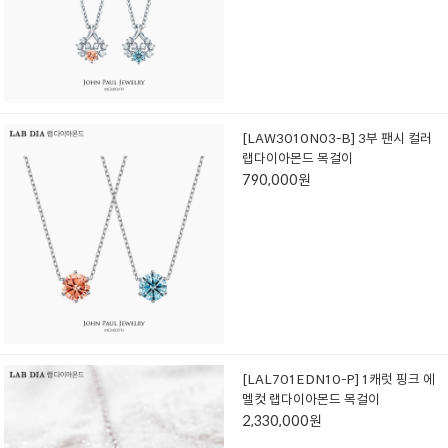
[LAW3010N03-B] 3부 팬시 컬러
랩다이아몬드 목걸이
790,000원
[LAL701EDN10-P] 1캐럿 핑크 에
멜컷 랩다이아몬드 목걸이
2,330,000원