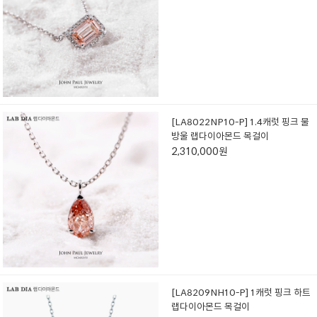
[LA8022NP10-P] 1.4캐럿 핑크 물
방울 랩다이아몬드 목걸이
2,310,000원
[LA8209NH10-P] 1캐럿 핑크 하트
랩다이아몬드 목걸이