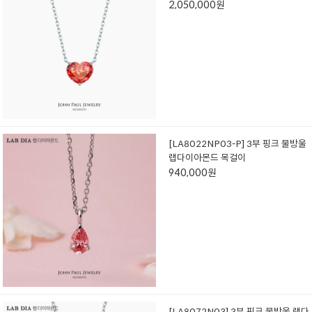
2,050,000원
[LA8022NP03-P] 3부 핑크 물방울
랩다이아몬드 목걸이
940,000원
[LA8072N03] 3부 핑크 물방울 랩다