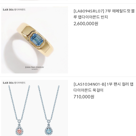
[LA8094SRL07] 7부 에메랄드컷 블
루 랩다이아몬드 반지
2,600,000원
[LAS1034N01-B] 1부 팬시 컬러 랩
다이아몬드 목걸이
710,000원