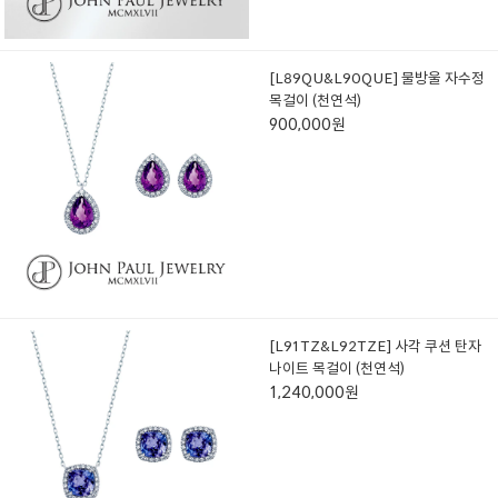
[L89QU&L90QUE] 물방울 자수정
목걸이 (천연석)
900,000원
[L91TZ&L92TZE] 사각 쿠션 탄자
나이트 목걸이 (천연석)
1,240,000원