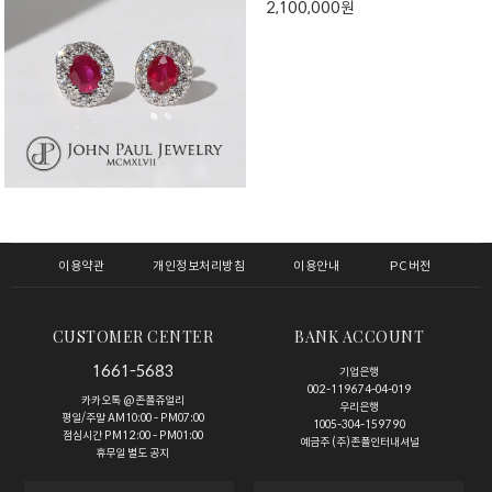
2,100,000원
이용약관
개인정보처리방침
이용안내
PC버전
CUSTOMER CENTER
BANK ACCOUNT
1661-5683
기업은행
002-119674-04-019
카카오톡 @존폴쥬얼리
우리은행
평일/주말 AM10:00 - PM07:00
1005-304-159790
점심시간 PM12:00 - PM01:00
예금주 (주)존폴인터내셔널
휴무일 별도 공지