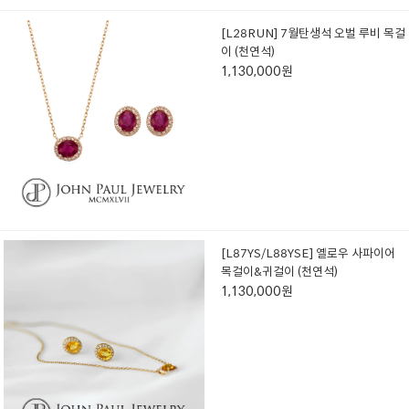
[L28RUN] 7월탄생석 오벌 루비 목걸
이 (천연석)
1,130,000원
[L87YS/L88YSE] 옐로우 사파이어
목걸이&귀걸이 (천연석)
1,130,000원