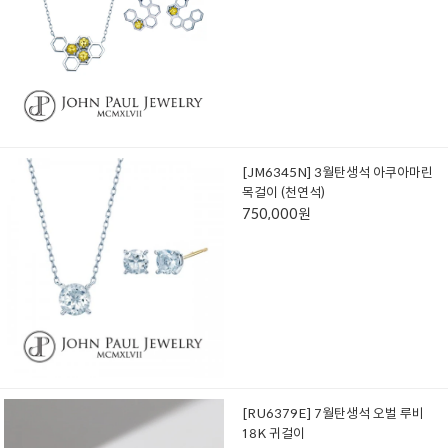
[JM6345N] 3월탄생석 아쿠아마린
목걸이 (천연석)
750,000원
[RU6379E] 7월탄생석 오벌 루비
18K 귀걸이