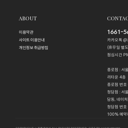
ABOUT
CONTA
1661-5
이용약관
카카오톡 
사이트 이용안내
(휴무일 별도
개인정보 취급방침
점심시간
PM
종로점 : 서
리타운 4층
종로점 번호 0
청담점 : 서
담동, 네이처
청담점 번호 
100% 예약