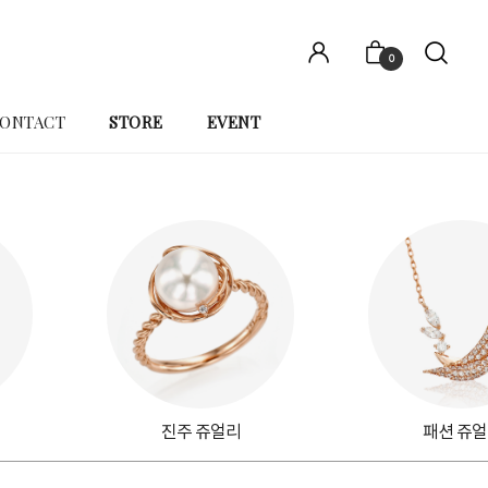
0
ONTACT
STORE
EVENT
진주 쥬얼리
패션 쥬