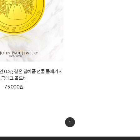
코인 0.2g 결혼 답례품 선물 풀패키지
금테크 골드바
75,000원
1