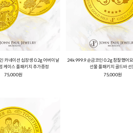
금코인 카네이션 십장생 0.2g 어버이날
24k 999.9 순금코인 0.2g 참잘했
엄 케이스 풀패키지 추가증정
선물 풀패키지 골드바 선
75,000원
75,000원