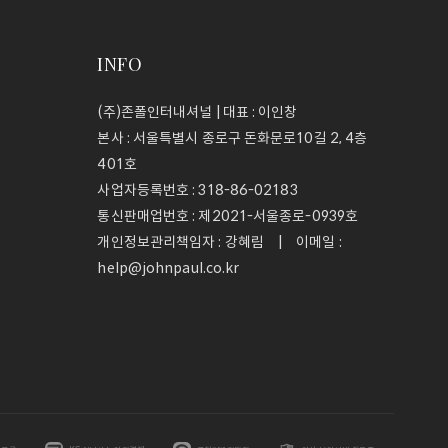
INFO
(주)존폴인터내셔널 | 대표 : 이인창
본사 : 서울특별시 종로구 돈화문로10길 2, 4층
401호
사업자등록번호 :
318-86-02183
통신판매업번호 :
제2021-서울종로-0939호
개인정보관리책임자 : 강혜림 | 이메일 :
help@johnpaul.co.kr