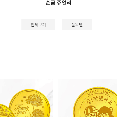
순금 쥬얼리
전체보기
품목별