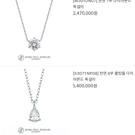
[W3010N07] 천연 7부 다이아몬드
목걸이
2,470,000원
[S3071NP08] 천연 8부 물방울 다이
아몬드 목걸이
5,400,000원