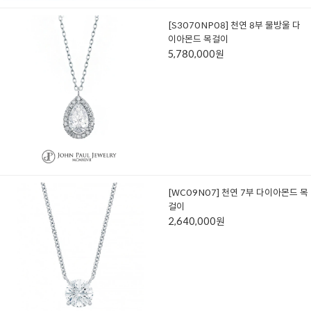
[S3070NP08] 천연 8부 물방울 다
이아몬드 목걸이
5,780,000원
[WC09N07] 천연 7부 다이아몬드 목
걸이
2,640,000원