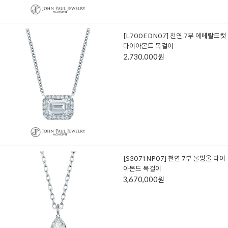
[L700EDN07] 천연 7부 에메랄드컷
다이아몬드 목걸이
2,730,000원
[S3071NP07] 천연 7부 물방울 다이
아몬드 목걸이
3,670,000원