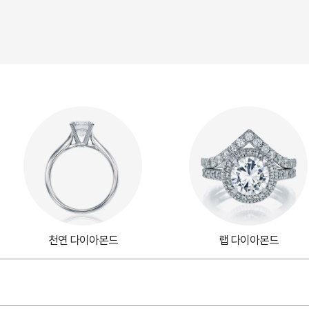
천연 다이아몬드
랩 다이아몬드