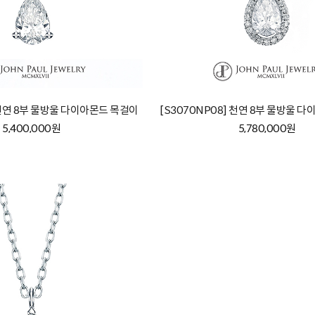
] 천연 8부 물방울 다이아몬드 목걸이
[S3070NP08] 천연 8부 물방울 
5,400,000원
5,780,000원