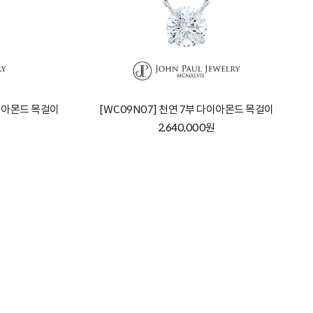
다이아몬드 목걸이
[WC09N07] 천연 7부 다이아몬드 목걸이
2,640,000원