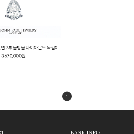
] 천연 7부 물방울 다이아몬드 목걸이
3,670,000원
1
CT
BANK INFO