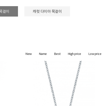
 목걸이
캐럿 다이아 목걸이
New
Name
Best
High price
Low price