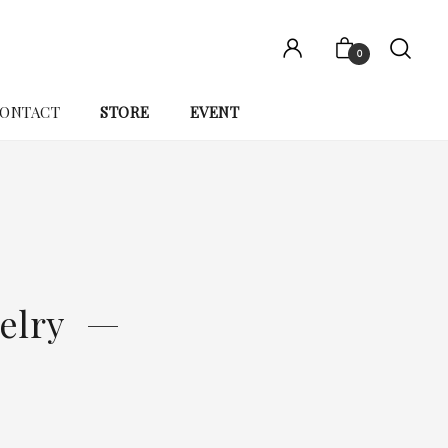
0
ONTACT
STORE
EVENT
elry