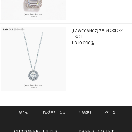
[LAWC08N07] 7부 랩다이아몬드
목걸이
1,310,000원
이용약관
개인정보처리방침
이용안내
PC버전
CUSTOMER CENTER
BANK ACCOUNT