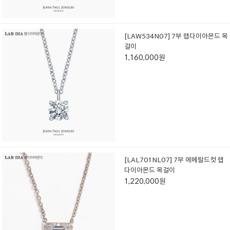
[LAW534N07] 7부 랩다이아몬드 목
걸이
1,160,000원
[LAL701NL07] 7부 에메랄드컷 랩
다이아몬드 목걸이
1,220,000원