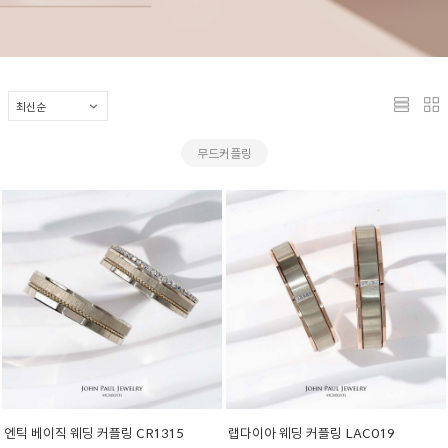
무드커플링
엔틱 베이직 웨딩 커플링 CR1315
랩다이아 웨딩 커플링 LAC019