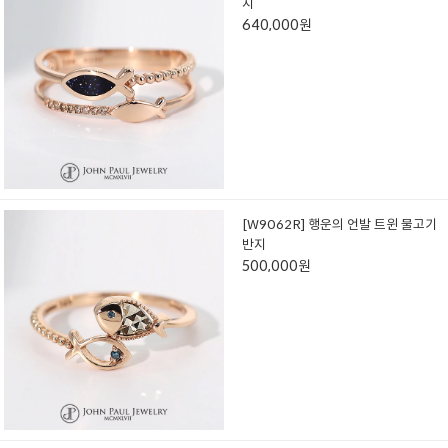
지
640,000원
[W9062R] 행운의 언발 트윈 물고기
반지
500,000원