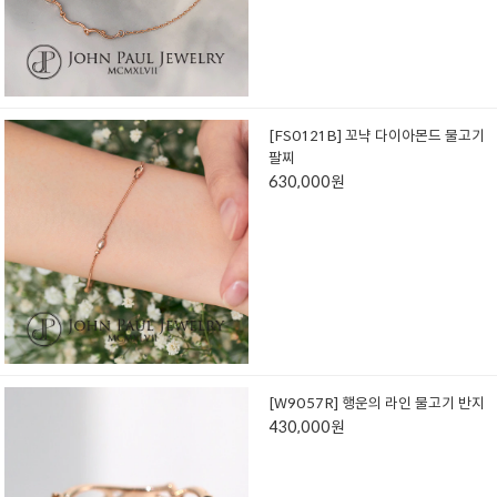
[FS0121B] 꼬냑 다이아몬드 물고기
팔찌
630,000원
[W9057R] 행운의 라인 물고기 반지
430,000원