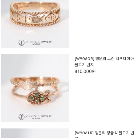
[W9060R] 행운의 그린 러프다이아
물고기 반지
810,000원
[W9061R] 행운의 청금석 물고기 반