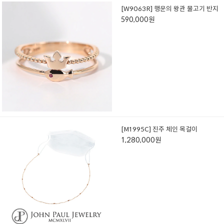
[W9063R] 행운의 왕관 물고기 반지
590,000원
[M1995C] 진주 체인 목걸이
1,280,000원