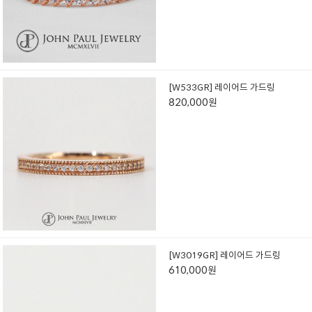
[W533GR] 레이어드 가드링
820,000원
[W3019GR] 레이어드 가드링
610,000원