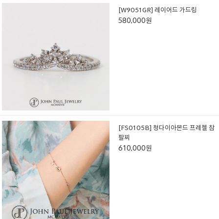
[W9051GR] 레이어드 가드링
580,000원
[FS0105B] 청다이아몬드 프레첼 참
팔찌
610,000원