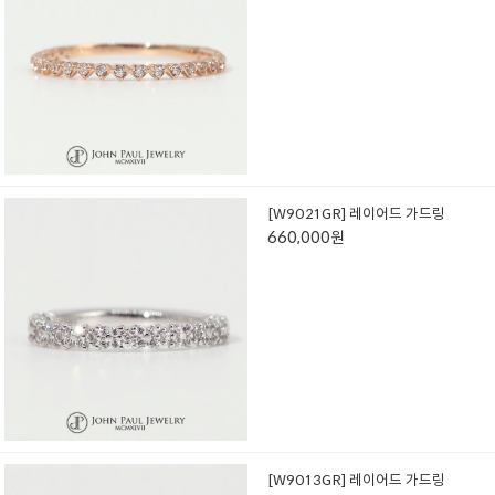
[W9021GR] 레이어드 가드링
660,000원
[W9013GR] 레이어드 가드링