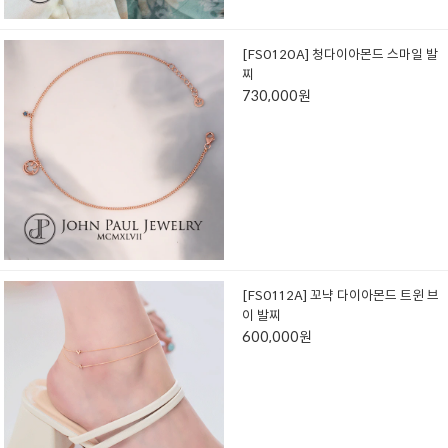
[FS0120A] 청다이아몬드 스마일 발
찌
730,000원
[FS0112A] 꼬냑 다이아몬드 트윈 브
이 발찌
600,000원