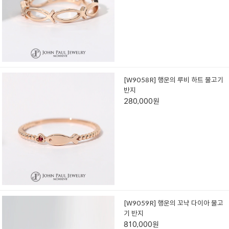
[W9058R] 행운의 루비 하트 물고기
반지
280,000원
[W9059R] 행운의 꼬냑 다이아 물고
기 반지
810,000원