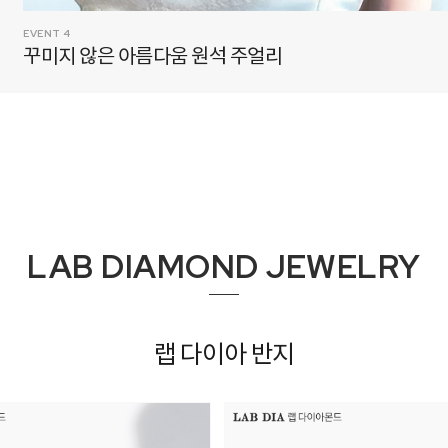
EVENT 5
모두 준비된 예물 혜택
LAB DIAMOND JEWELRY
랩 다이아 반지