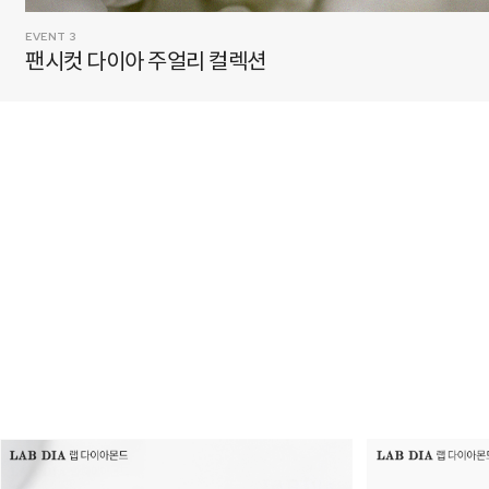
EVENT 4
꾸미지 않은 아름다움 원석 주얼리