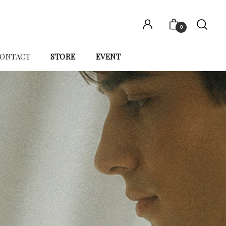
0
ONTACT
STORE
EVENT