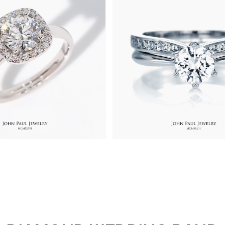
00원
1,780,000원