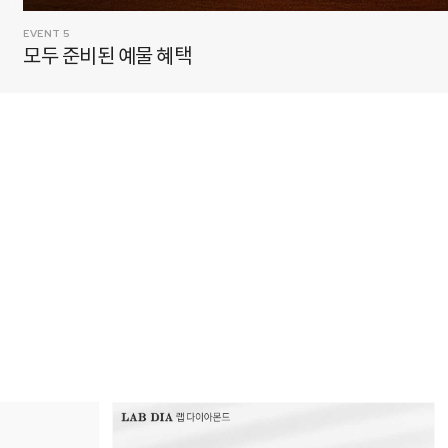
EVENT 6
멋쁨 그 자체, 테니스주얼리