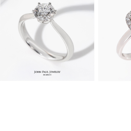
1,410,000원
1,370,0