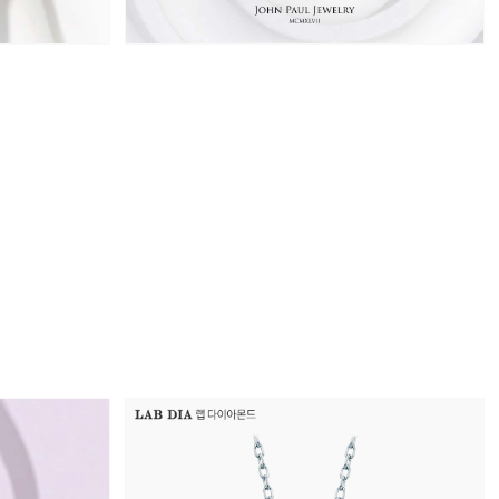
원
1,757,000원
1,850,000원