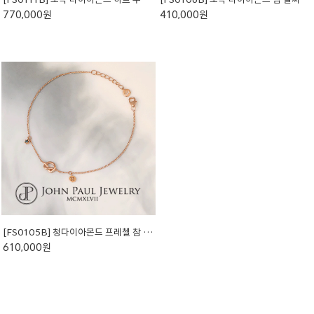
770,000원
410,000원
[FS0105B] 청다이아몬드 프레첼 참 팔찌
610,000원