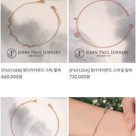
[FS0108B] 청다이아몬드 스틱 팔찌
[FS0120A] 청다이아몬드 스마일 발찌
660,000원
730,000원