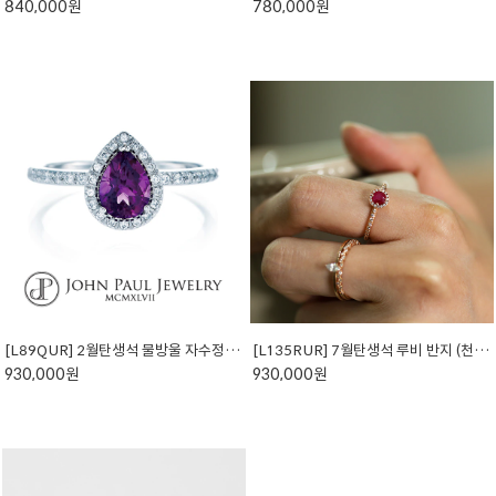
840,000원
780,000원
[L89QUR] 2월탄생석 물방울 자수정 반지 (천연석)
[L135RUR] 7월탄생석 루비 반지 (천연석)
930,000원
930,000원