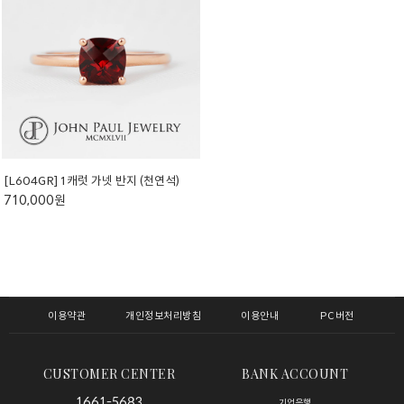
[L604GR] 1캐럿 가넷 반지 (천연석)
710,000원
이용약관
개인정보처리방침
이용안내
PC버전
CUSTOMER CENTER
BANK ACCOUNT
1661-5683
기업은행