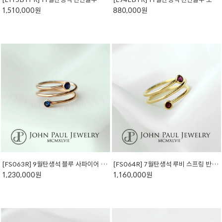
1,510,000원
880,000원
[FS063R] 9월탄생석 블루 사파이어 스프링 반지 (천연석)
[FS064R] 7월탄생석 루비 스프링 반지 (천연석)
1,230,000원
1,160,000원