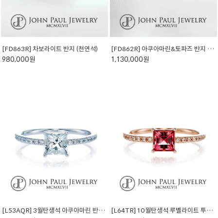
[FD863R] 차보라이트 반지 (천연석)
[FD862R] 아쿠아마린&토파즈 반지 (천연석)
980,000원
1,130,000원
[L53AQR] 3월탄생석 아쿠아마린 반지 (천연석)
[L64TR] 10월탄생석 루벨라이트 투어멀린 반지 (천연석)