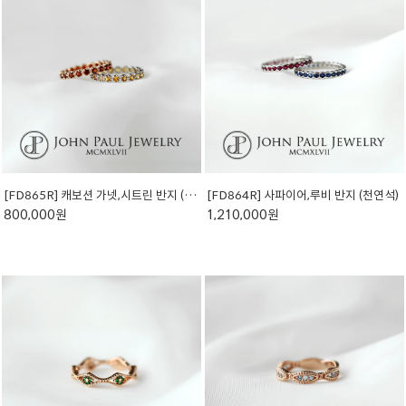
[FD865R] 캐보션 가넷,시트린 반지 (천연석)
[FD864R] 사파이어,루비 반지 (천연석)
800,000원
1,210,000원