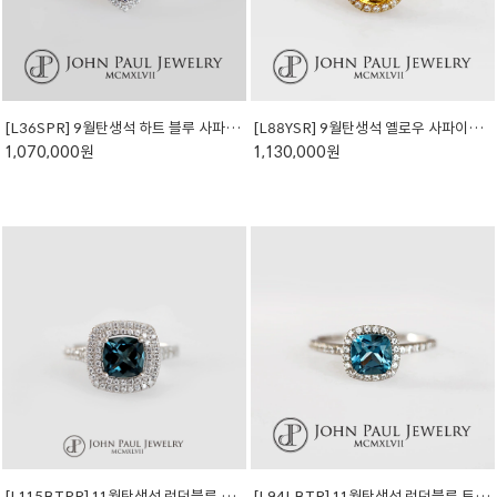
[L36SPR] 9월탄생석 하트 블루 사파이어 반지 (천연석)
[L88YSR] 9월탄생석 옐로우 사파이어 반지 (천연석)
1,070,000원
1,130,000원
[L115BTPR] 11월탄생석 런던블루 토파즈 반지 (천연석)
[L94LBTR] 11월탄생석 런던블루 토파즈 반지 (천연석)