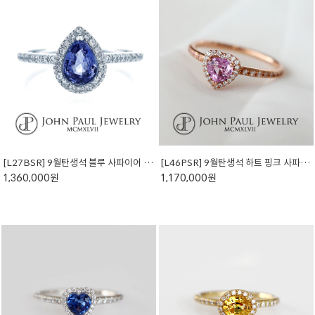
[L27BSR] 9월탄생석 블루 사파이어 반지 (천연석)
[L46PSR] 9월탄생석 하트 핑크 사파이어 반지 (천연석)
1,360,000원
1,170,000원