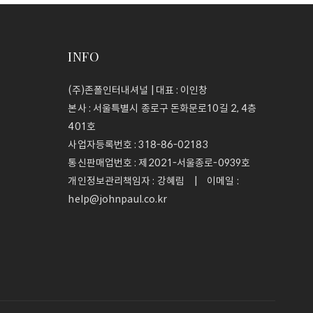
INFO
(주)존폴인터내셔널 | 대표 : 이인창
본사 : 서울특별시 종로구 돈화문로10길 2, 4층
401호
사업자등록번호 :
318-86-02183
통신판매업번호 :
제2021-서울종로-0939호
개인정보관리책임자 : 강혜림 | 이메일 :
help@johnpaul.co.kr