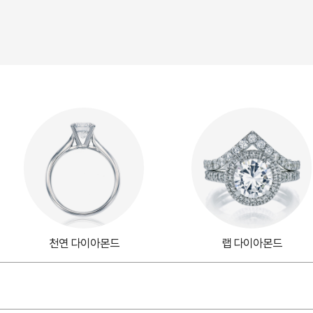
천연 다이아몬드
랩 다이아몬드