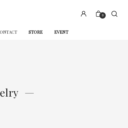
0
ONTACT
STORE
EVENT
elry