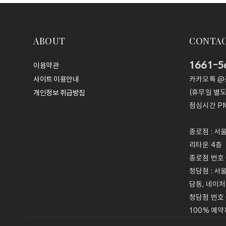
ABOUT
CONTA
1661-5
이용약관
카카오톡 
사이트 이용안내
(휴무일 별도
개인정보 취급방침
점심시간
PM
종로점 : 서
리타운 4층
종로점 번호 0
청담점 : 서
담동, 네이처
청담점 번호 
100% 예약