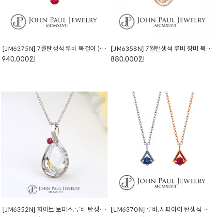
[JM6375N] 7월탄생석 루비 목걸이 (천연석)
[JM6358N] 7월탄생석 루비 장미 목걸이 (천연석)
940,000원
880,000원
[JM6352N] 화이트 토파즈,루비 탄생석 목걸이 (천연석)
[LM6370N] 루비,사파이어 탄생석 목걸이 (천연석)