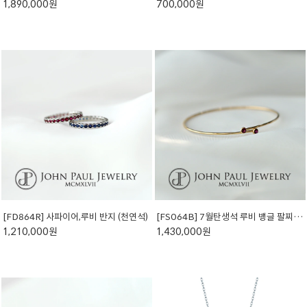
1,890,000원
700,000원
[FD864R] 사파이어,루비 반지 (천연석)
[FS064B] 7월탄생석 루비 뱅글 팔찌 (천연석)
1,210,000원
1,430,000원