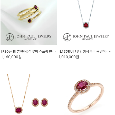
[FS064R] 7월탄생석 루비 스프링 반지 (천연석)
[L135RU] 7월탄생석 루비 목걸이 (천연석)
1,160,000원
1,010,000원