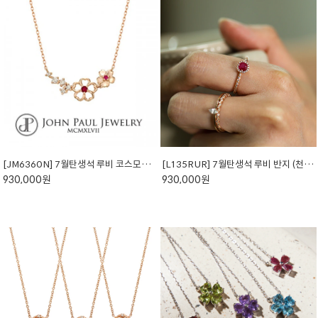
[JM6360N] 7월탄생석 루비 코스모스 목걸이 (천연석)
[L135RUR] 7월탄생석 루비 반지 (천연석)
930,000원
930,000원