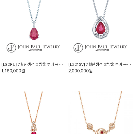
[L82RU] 7월탄생석 물방울 루비 목걸이 (천연석)
[L221SV] 7월탄생석 물방울 루비 목걸이 (천연석)
1,180,000원
2,000,000원