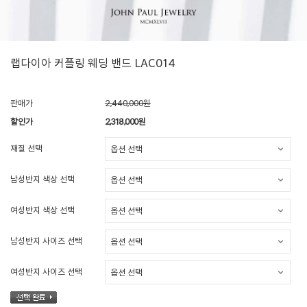
랩다이아 커플링 웨딩 밴드 LAC014
판매가
2,440,000원
할인가
2,318,000
원
재질 선택
남성반지 색상 선택
여성반지 색상 선택
남성반지 사이즈 선택
여성반지 사이즈 선택