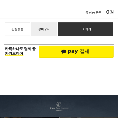
0
원
총 상품 금액
관심상품
장바구니
구매하기