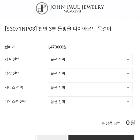
[S3071NP03] 천연 3부 물방울 다이아몬드 목걸이
판매가
1,470,000
원
재질 선택
색상 선택
사이즈 선택
메인스톤 선택
0
원
총 상품 금액