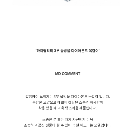
'하이퀄리티 3부 물방울 다이아몬드 목걸이'
MD COMMENT
깔끔함이 느껴지는 3부 물방울 다이아몬드 목걸이 입니다.
물방울 모양으로 예쁘게 컷팅된 스톤의 화사함이
착용 했을 때 더욱 멋스러움 제품입니다.
소중한 분 혹은 자기 자신에게 더욱
소중하고 값진 선물이 될 수 있어 추천 해드리는 모델입니다.