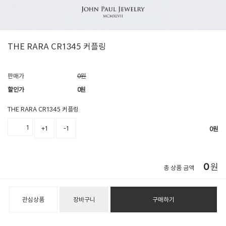
THE RARA CR1345 커플링
판매가
0원
할인가
0
원
THE RARA CR1345 커플링
+1
-1
0
원
0
원
총 상품 금액
관심상품
장바구니
구매하기