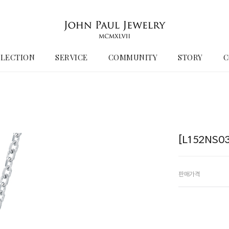
LECTION
SERVICE
COMMUNITY
STORY
C
[L152NS
판매가격