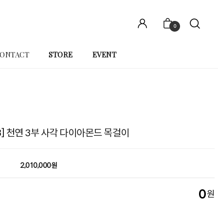
0
ONTACT
STORE
EVENT
03] 천연 3부 사각 다이아몬드 목걸이
2,010,000원
0
원