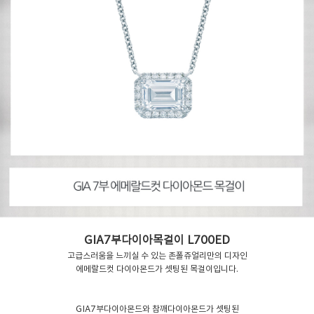
GIA7부다이아목걸이 L700ED
고급스러움을 느끼실 수 있는 존폴쥬얼리만의 디자인
에메랄드컷 다이아몬드가 셋팅된 목걸이입니다.
GIA7부다이아몬드와 참깨다이아몬드가 셋팅된