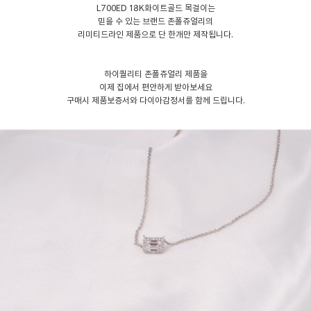
L700ED 18K화이트골드 목걸이는
믿을 수 있는 브랜드 존폴쥬얼리의
리미티드라인 제품으로 단 한개만 제작됩니다.
하이퀄리티 존폴쥬얼리 제품을
이제 집에서 편안하게 받아보세요
구매시 제품보증서와 다이아감정서를 함께 드립니다.