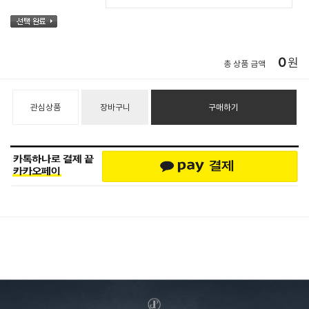
0
원
총 상품 금액
관심상품
장바구니
구매하기