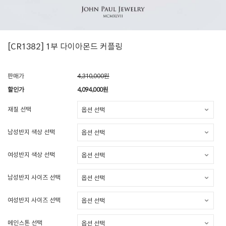
[CR1382] 1부 다이아몬드 커플링
판매가
4,310,000원
할인가
4,094,000
원
재질 선택
남성반지 색상 선택
여성반지 색상 선택
남성반지 사이즈 선택
여성반지 사이즈 선택
메인스톤 선택