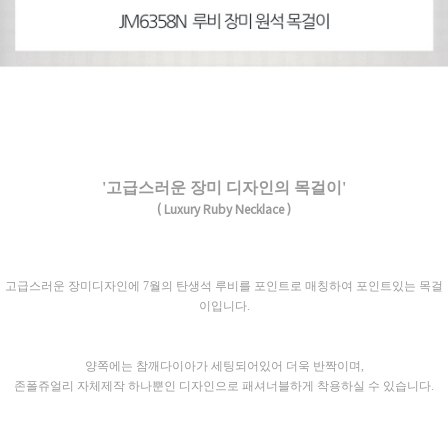
'고급스러운 장미 디자인의 목걸이'
( Luxury Ruby Necklace )
고급스러운 장미디자인에 7월의 탄생석 루비를 포인트로 매칭하여 포인트있는 목걸
이입니다.
양쪽에는 참깨다이아가 세팅되어있어 더욱 반짝이며,
존폴쥬얼리 자체제작 하나뿐인 디자인으로 패셔너블하게 착용하실 수 있습니다.