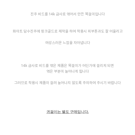
진주 비드를 14k 금사로 엮어서 만든 목걸이입니다
화이트 담수진주에 핑크골드로 제작을 하여 착용시 피부톤과도 잘 어울리고
여성스러운 느낌을 자아냅니다
14k 금사로 비드를 엮은 제품은 목걸이가 어딘가에 걸리게 되면
엮은 부분이 늘어나게 됩니다
그러므로 착용시 제품이 걸려 늘어나지 않도록 주의하여 주시기 바랍니다
귀걸이는 별도 구매입니다.