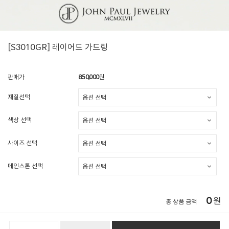
[S3010GR] 레이어드 가드링
판매가
850,000
원
재질선택
색상 선택
사이즈 선택
메인스톤 선택
0
원
총 상품 금액