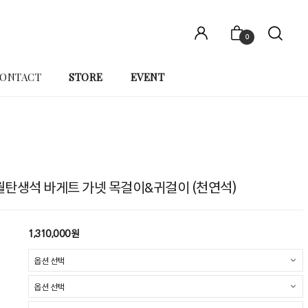
0
ONTACT
STORE
EVENT
 1월탄생석 바게트 가넷 목걸이&귀걸이 (천연석)
1,310,000원