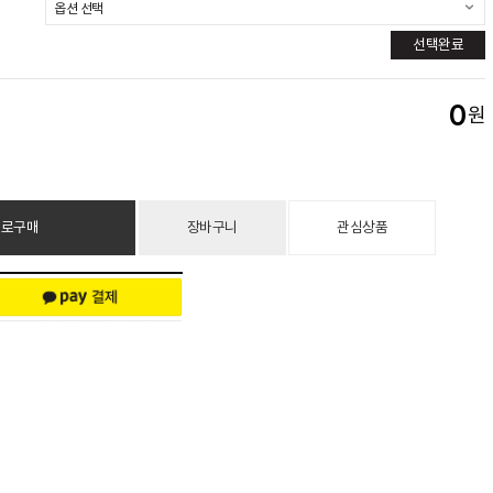
선택완료
0
원
바로구매
장바구니
관심상품