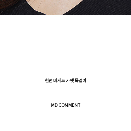
천연 바게트 가넷 목걸이
MD COMMENT