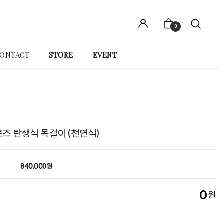
0
ONTACT
STORE
EVENT
 로즈 탄생석 목걸이 (천연석)
840,000원
0
원