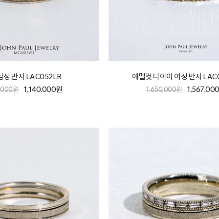
남성 반지 LAC052LR
에멜컷 다이아 여성 반지 LAC
1,140,000원
1,567,00
0,000원
1,650,000원