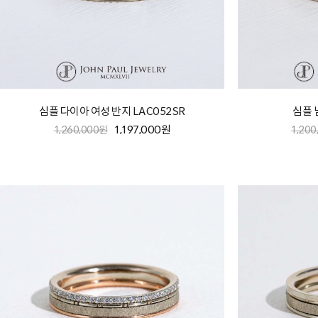
심플 다이아 여성 반지 LAC052SR
심플 
1,197,000원
1,260,000원
1,20