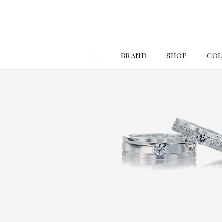
BRAND
SHOP
COL