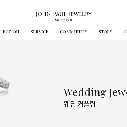
LECTION
SERVICE
COMMUNITY
STORY
C
Wedding Jew
웨딩 커플링