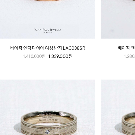
베이직 엔틱 다이아 여성 반지 LAC038SR
베이직 엔
1,339,000원
1,410,000원
1,28