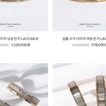
이아 남성 반지 LAC034LR
심플 사각 다이아 여성 반지 LA
1,520,000원
978,00
,000원
1,030,000원