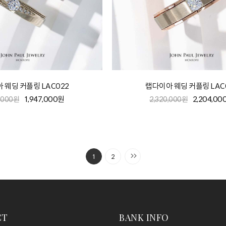
 웨딩 커플링 LAC022
랩다이아 웨딩 커플링 LAC
1,947,000원
2,204,00
0,000원
2,320,000원
1
2
CT
BANK INFO