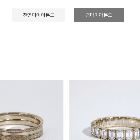
천연다이아몬드
랩다이아몬드