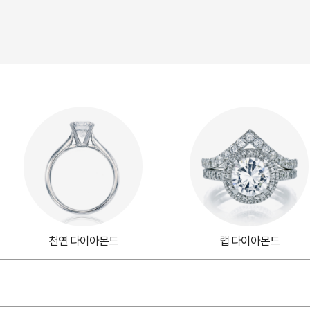
천연 다이아몬드
랩 다이아몬드