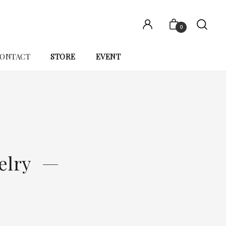
0
ONTACT
STORE
EVENT
elry