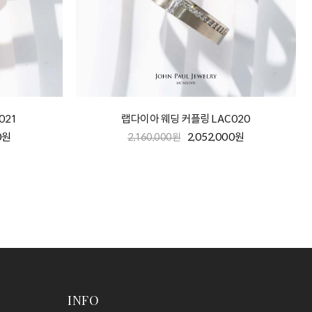
021
랩다이아 웨딩 커플링 LAC020
0원
2,052,000원
2,160,000원
INFO