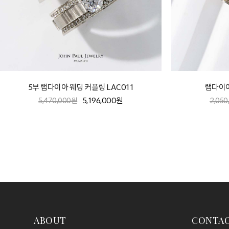
5부 랩다이아 웨딩 커플링 LAC011
랩다이아
5,196,000원
5,470,000원
2,05
ABOUT
CONTA