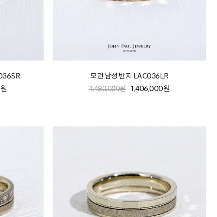
036SR
모던 남성 반지 LAC036LR
0원
1,406,000원
1,480,000원