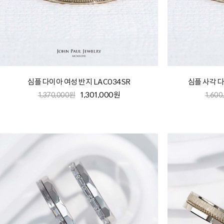
심플 다이아 여성 반지 LAC034SR
심플 사각 다
1,301,000원
1,370,000원
1,600