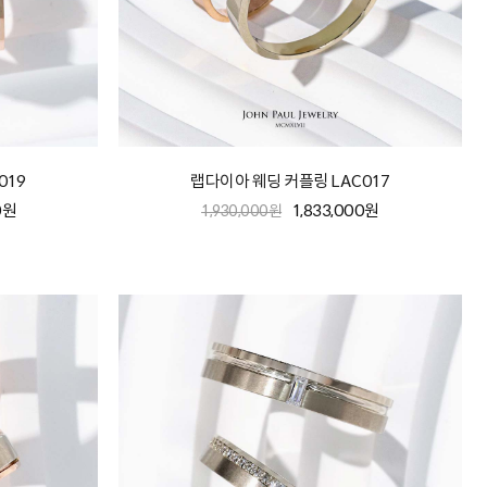
019
랩다이아 웨딩 커플링 LAC017
0원
1,833,000원
1,930,000원