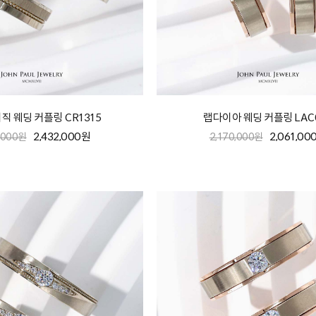
직 웨딩 커플링 CR1315
랩다이아 웨딩 커플링 LAC
2,432,000원
2,061,00
,000원
2,170,000원