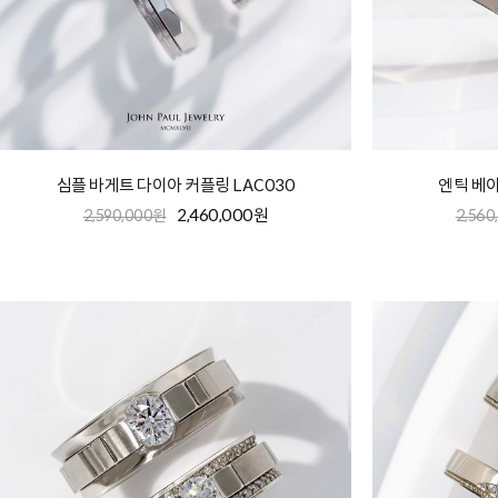
심플 바게트 다이아 커플링 LAC030
엔틱 베이
2,460,000원
2,590,000원
2,560