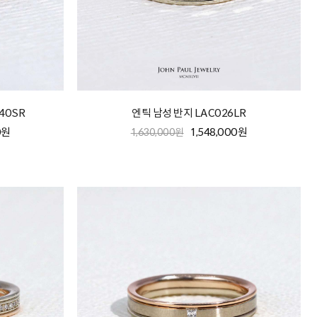
40SR
엔틱 남성 반지 LAC026LR
0원
1,548,000원
1,630,000원