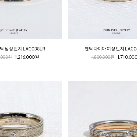
틱 남성 반지 LAC038LR
엔틱 다이아 여성 반지 LAC0
1,216,000원
1,710,00
0,000원
1,800,000원