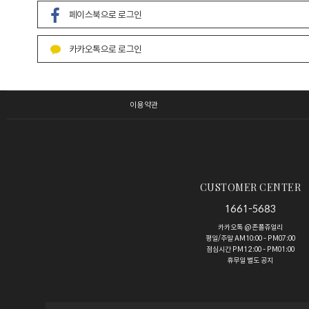
페이스북으로 로그인
카카오톡으로 로그인
이용약관
CUSTOMER CENTER
1661-5683
카카오톡 @존폴쥬얼리
평일/주말 AM10:00 - PM07:00
점심시간 PM12:00 - PM01:00
휴무일 별도 공지