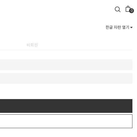
0
한글 자판 열기
비회원