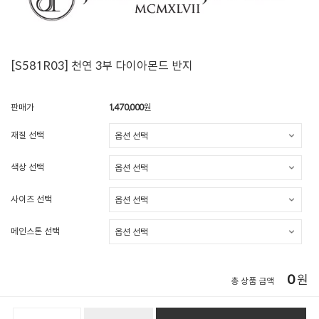
[S581R03] 천연 3부 다이아몬드 반지
판매가
1,470,000
원
재질 선택
색상 선택
사이즈 선택
메인스톤 선택
0
원
총 상품 금액