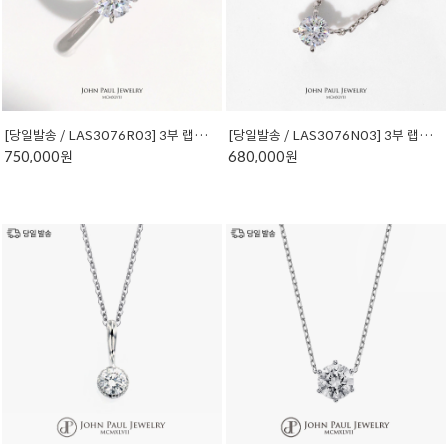
[당일발송 / LAS3076R03] 3부 랩다이아몬드 반지
[당일발송 / LAS3076N03] 3부 랩다이아몬드 목걸이
750,000원
680,000원