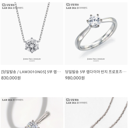
[당일발송 / LAW3010N05] 5부 랩다이아몬드 목걸이
당일발송 5부 랩다이아 반지 프로포즈 선물 LAW3010R05
830,000원
980,000원