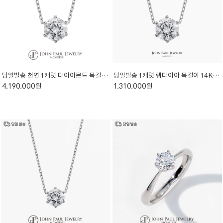
당일발송 천연 1캐럿 다이아몬드 목걸이 W3010N10
당일발송 1캐럿 랩다이아 목걸이 14K 18K 프로포즈 기념일 선물 LAW3010N10
4,190,000원
1,310,000원